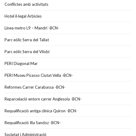
Conflictes amb activitats
Hotel il·legal Arbicies
Línea metro L9 – Mandri -BCN-
Parc eòlic Serra del Tallat
Parc eòlic Serra del Vilobí
PERI Diagonal Mar
PERI Museu Picasso Ciutat Vella -BCN-
Reformes Carrer Carabassa -BCN-
Reparcelació entorn carrer Anglesola -BCN-
Requalificació antiga clínica Quiron -BCN-
Requalificació Illa Sandoz -BCN-
Societat i Administració